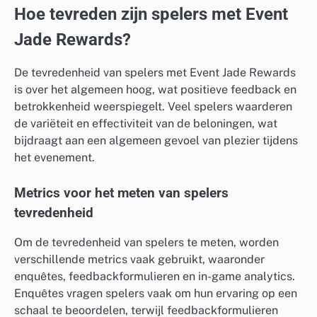
Hoe tevreden zijn spelers met Event
Jade Rewards?
De tevredenheid van spelers met Event Jade Rewards
is over het algemeen hoog, wat positieve feedback en
betrokkenheid weerspiegelt. Veel spelers waarderen
de variëteit en effectiviteit van de beloningen, wat
bijdraagt aan een algemeen gevoel van plezier tijdens
het evenement.
Metrics voor het meten van spelers
tevredenheid
Om de tevredenheid van spelers te meten, worden
verschillende metrics vaak gebruikt, waaronder
enquêtes, feedbackformulieren en in-game analytics.
Enquêtes vragen spelers vaak om hun ervaring op een
schaal te beoordelen, terwijl feedbackformulieren