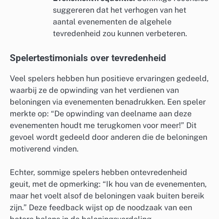
suggereren dat het verhogen van het
aantal evenementen de algehele
tevredenheid zou kunnen verbeteren.
Spelertestimonials over tevredenheid
Veel spelers hebben hun positieve ervaringen gedeeld,
waarbij ze de opwinding van het verdienen van
beloningen via evenementen benadrukken. Een speler
merkte op: “De opwinding van deelname aan deze
evenementen houdt me terugkomen voor meer!” Dit
gevoel wordt gedeeld door anderen die de beloningen
motiverend vinden.
Echter, sommige spelers hebben ontevredenheid
geuit, met de opmerking: “Ik hou van de evenementen,
maar het voelt alsof de beloningen vaak buiten bereik
zijn.” Deze feedback wijst op de noodzaak van een