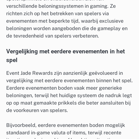
verschillende beloningssystemen in gaming. Ze
richten zich op het betrekken van spelers via
evenementen met beperkte tijd, waarbij exclusieve
beloningen worden aangeboden die de gameplay en
de tevredenheid van spelers verbeteren.
Vergelijking met eerdere evenementen in het
spel
Event Jade Rewards zijn aanzienlijk geëvolueerd in
vergelijking met eerdere evenementen binnen het spel.
Eerdere evenementen boden vaak meer generieke
beloningen, terwijl het huidige systeem de nadruk legt
op op maat gemaakte prikkels die beter aansluiten bij
de voorkeuren van spelers.
Bijvoorbeeld, eerdere evenementen boden mogelijk
standaard in-game valuta of items, terwijl recente