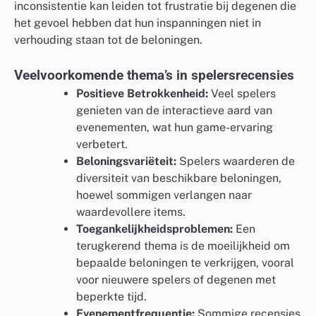
inconsistentie kan leiden tot frustratie bij degenen die
het gevoel hebben dat hun inspanningen niet in
verhouding staan tot de beloningen.
Veelvoorkomende thema’s in spelersrecensies
Positieve Betrokkenheid:
Veel spelers
genieten van de interactieve aard van
evenementen, wat hun game-ervaring
verbetert.
Beloningsvariëteit:
Spelers waarderen de
diversiteit van beschikbare beloningen,
hoewel sommigen verlangen naar
waardevollere items.
Toegankelijkheidsproblemen:
Een
terugkerend thema is de moeilijkheid om
bepaalde beloningen te verkrijgen, vooral
voor nieuwere spelers of degenen met
beperkte tijd.
Evenementfrequentie:
Sommige recensies