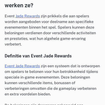
werken ze?
Event
Jade Rewards
zijn prikkels die aan spelers
worden aangeboden voor deelname aan specifieke
evenementen binnen het spel. Spelers kunnen deze
beloningen verdienen door verschillende activiteiten
en prestaties, wat hun algehele game-ervaring
verbetert.
Definitie van Event Jade Rewards
Event Jade Rewards
zijn een systeem dat is ontworpen
om spelers te belonen voor hun betrokkenheid tijdens
speciale in-game evenementen. Deze beloningen
kunnen verschillende items, bonussen of
verbeteringen omvatten die de gameplay verbeteren
en extra voordelen bieden.