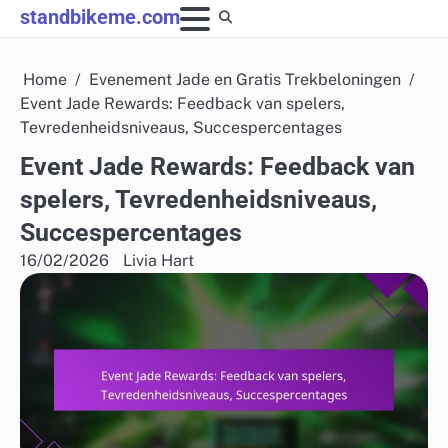
Skip
standbikeme.com
to
content
Home
Evenement Jade en Gratis Trekbeloningen
Event Jade Rewards: Feedback van spelers,
Tevredenheidsniveaus, Succespercentages
Event Jade Rewards: Feedback van
spelers, Tevredenheidsniveaus,
Succespercentages
16/02/2026
Livia Hart