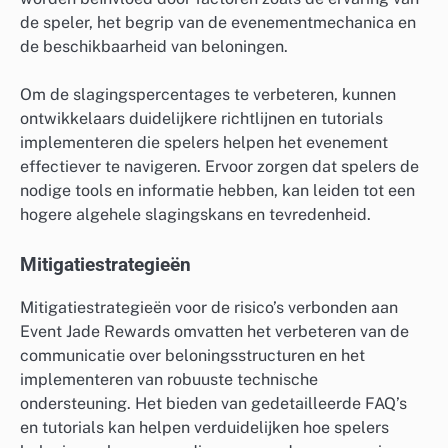
de speler, het begrip van de evenementmechanica en
de beschikbaarheid van beloningen.
Om de slagingspercentages te verbeteren, kunnen
ontwikkelaars duidelijkere richtlijnen en tutorials
implementeren die spelers helpen het evenement
effectiever te navigeren. Ervoor zorgen dat spelers de
nodige tools en informatie hebben, kan leiden tot een
hogere algehele slagingskans en tevredenheid.
Mitigatiestrategieën
Mitigatiestrategieën voor de risico’s verbonden aan
Event Jade Rewards omvatten het verbeteren van de
communicatie over beloningsstructuren en het
implementeren van robuuste technische
ondersteuning. Het bieden van gedetailleerde FAQ’s
en tutorials kan helpen verduidelijken hoe spelers