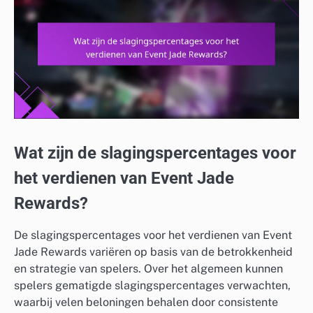
Wat zijn de slagingspercentages voor
het verdienen van Event Jade
Rewards?
De slagingspercentages voor het verdienen van Event
Jade Rewards variëren op basis van de betrokkenheid
en strategie van spelers. Over het algemeen kunnen
spelers gematigde slagingspercentages verwachten,
waarbij velen beloningen behalen door consistente