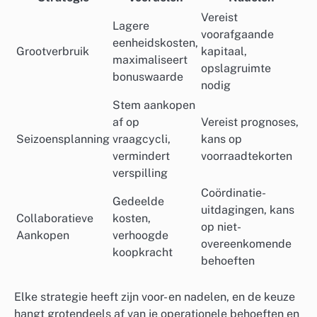
Vereist
Lagere
voorafgaande
eenheidskosten,
Grootverbruik
kapitaal,
maximaliseert
opslagruimte
bonuswaarde
nodig
Stem aankopen
af op
Vereist prognoses,
Seizoensplanning
vraagcycli,
kans op
vermindert
voorraadtekorten
verspilling
Coördinatie-
Gedeelde
uitdagingen, kans
Collaboratieve
kosten,
op niet-
Aankopen
verhoogde
overeenkomende
koopkracht
behoeften
Elke strategie heeft zijn voor- en nadelen, en de keuze
hangt grotendeels af van je operationele behoeften en