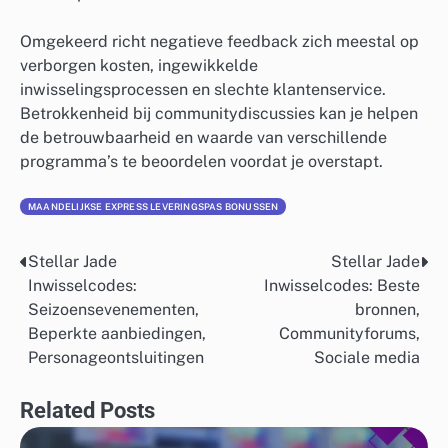
Omgekeerd richt negatieve feedback zich meestal op
verborgen kosten, ingewikkelde
inwisselingsprocessen en slechte klantenservice.
Betrokkenheid bij communitydiscussies kan je helpen
de betrouwbaarheid en waarde van verschillende
programma’s te beoordelen voordat je overstapt.
MAANDELIJKSE EXPRESS LEVERINGSPAS BONUSSEN
Stellar Jade
Stellar Jade
Post
Inwisselcodes:
Inwisselcodes: Beste
navigation
Seizoensevenementen,
bronnen,
Beperkte aanbiedingen,
Communityforums,
Personageontsluitingen
Sociale media
Related Posts