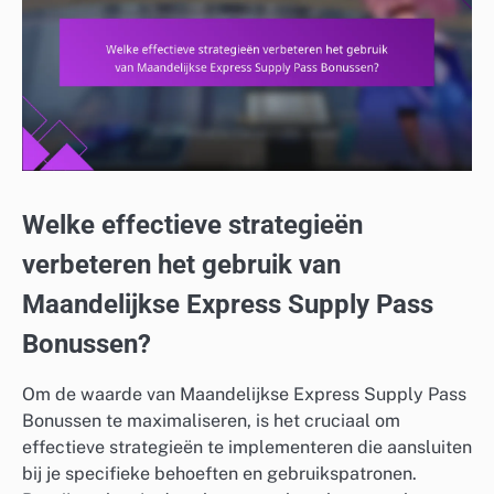
Welke effectieve strategieën
verbeteren het gebruik van
Maandelijkse Express Supply Pass
Bonussen?
Om de waarde van Maandelijkse Express Supply Pass
Bonussen te maximaliseren, is het cruciaal om
effectieve strategieën te implementeren die aansluiten
bij je specifieke behoeften en gebruikspatronen.