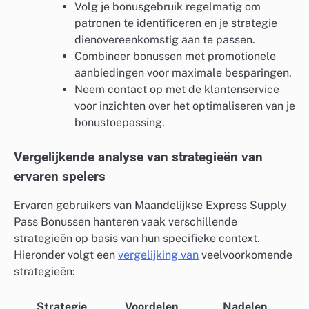
Volg je bonusgebruik regelmatig om
patronen te identificeren en je strategie
dienovereenkomstig aan te passen.
Combineer bonussen met promotionele
aanbiedingen voor maximale besparingen.
Neem contact op met de klantenservice
voor inzichten over het optimaliseren van je
bonustoepassing.
Vergelijkende analyse van strategieën van
ervaren spelers
Ervaren gebruikers van Maandelijkse Express Supply
Pass Bonussen hanteren vaak verschillende
strategieën op basis van hun specifieke context.
Hieronder volgt een
vergelijking van
veelvoorkomende
strategieën:
Strategie
Voordelen
Nadelen