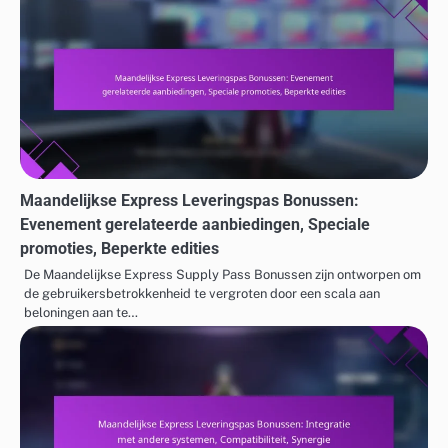
Maandelijkse Express Leveringspas Bonussen:
Evenement gerelateerde aanbiedingen, Speciale
promoties, Beperkte edities
De Maandelijkse Express Supply Pass Bonussen zijn ontworpen om
de gebruikersbetrokkenheid te vergroten door een scala aan
beloningen aan te…