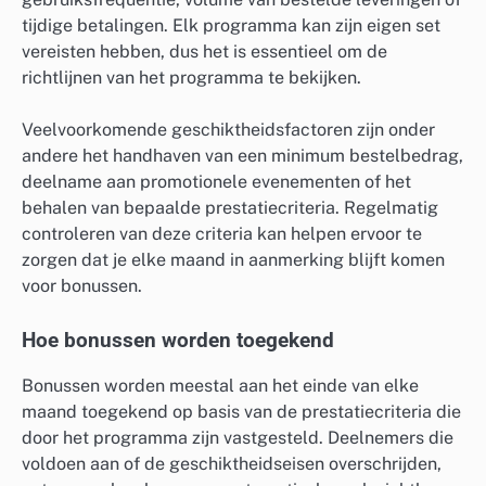
tijdige betalingen. Elk programma kan zijn eigen set
vereisten hebben, dus het is essentieel om de
richtlijnen van het programma te bekijken.
Veelvoorkomende geschiktheidsfactoren zijn onder
andere het handhaven van een minimum bestelbedrag,
deelname aan promotionele evenementen of het
behalen van bepaalde prestatiecriteria. Regelmatig
controleren van deze criteria kan helpen ervoor te
zorgen dat je elke maand in aanmerking blijft komen
voor bonussen.
Hoe bonussen worden toegekend
Bonussen worden meestal aan het einde van elke
maand toegekend op basis van de prestatiecriteria die
door het programma zijn vastgesteld. Deelnemers die
voldoen aan of de geschiktheidseisen overschrijden,