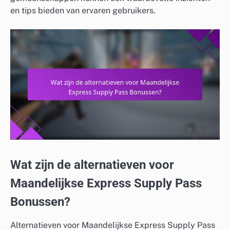
en tips bieden van ervaren gebruikers.
Wat zijn de alternatieven voor
Maandelijkse Express Supply Pass
Bonussen?
Alternatieven voor Maandelijkse Express Supply Pass