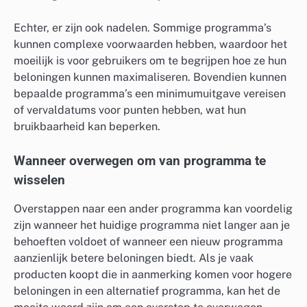
Echter, er zijn ook nadelen. Sommige programma’s
kunnen complexe voorwaarden hebben, waardoor het
moeilijk is voor gebruikers om te begrijpen hoe ze hun
beloningen kunnen maximaliseren. Bovendien kunnen
bepaalde programma’s een minimumuitgave vereisen
of vervaldatums voor punten hebben, wat hun
bruikbaarheid kan beperken.
Wanneer overwegen om van programma te
wisselen
Overstappen naar een ander programma kan voordelig
zijn wanneer het huidige programma niet langer aan je
behoeften voldoet of wanneer een nieuw programma
aanzienlijk betere beloningen biedt. Als je vaak
producten koopt die in aanmerking komen voor hogere
beloningen in een alternatief programma, kan het de