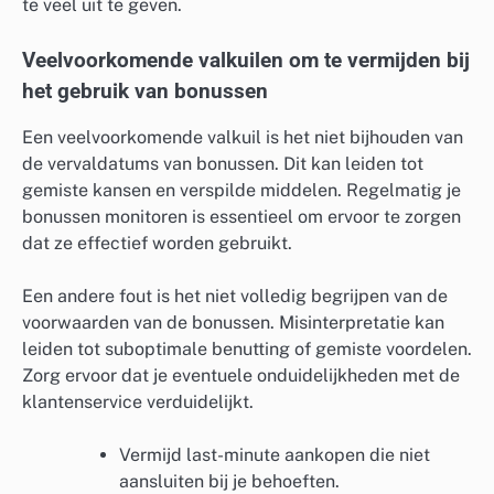
te veel uit te geven.
Veelvoorkomende valkuilen om te vermijden bij
het gebruik van bonussen
Een veelvoorkomende valkuil is het niet bijhouden van
de vervaldatums van bonussen. Dit kan leiden tot
gemiste kansen en verspilde middelen. Regelmatig je
bonussen monitoren is essentieel om ervoor te zorgen
dat ze effectief worden gebruikt.
Een andere fout is het niet volledig begrijpen van de
voorwaarden van de bonussen. Misinterpretatie kan
leiden tot suboptimale benutting of gemiste voordelen.
Zorg ervoor dat je eventuele onduidelijkheden met de
klantenservice verduidelijkt.
Vermijd last-minute aankopen die niet
aansluiten bij je behoeften.