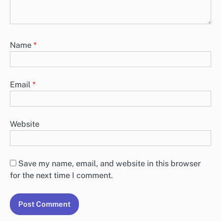
Name
*
Email
*
Website
Save my name, email, and website in this browser
for the next time I comment.