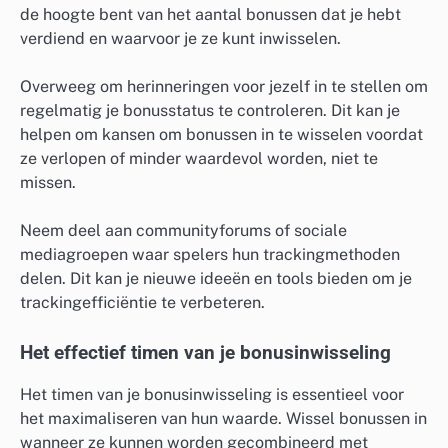
de hoogte bent van het aantal bonussen dat je hebt
verdiend en waarvoor je ze kunt inwisselen.
Overweeg om herinneringen voor jezelf in te stellen om
regelmatig je bonusstatus te controleren. Dit kan je
helpen om kansen om bonussen in te wisselen voordat
ze verlopen of minder waardevol worden, niet te
missen.
Neem deel aan communityforums of sociale
mediagroepen waar spelers hun trackingmethoden
delen. Dit kan je nieuwe ideeën en tools bieden om je
trackingefficiëntie te verbeteren.
Het effectief timen van je bonusinwisseling
Het timen van je bonusinwisseling is essentieel voor
het maximaliseren van hun waarde. Wissel bonussen in
wanneer ze kunnen worden gecombineerd met