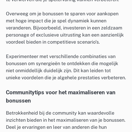
Overweeg om je bonussen te sparen voor aankopen
met hoge impact die je spel dynamiek kunnen
veranderen. Bijvoorbeeld, investeren in een zeldzaam
personage of exclusieve uitrusting kan een aanzienlijk
voordeel bieden in competitieve scenario’s.
Experimenteer met verschillende combinaties van
bonussen om synergieën te ontdekken die mogelijk
niet onmiddellijk duidelijk zijn. Dit kan leiden tot
unieke voordelen die je algehele prestaties verbeteren.
Communitytips voor het maximaliseren van
bonussen
Betrokkenheid bij de community kan waardevolle
inzichten bieden in het maximaliseren van je bonussen.
Deel je ervaringen en leer van anderen die hun