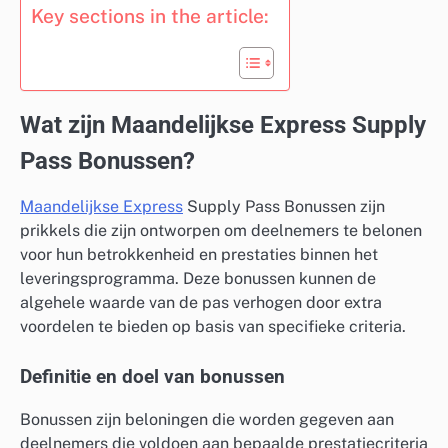
Key sections in the article:
Wat zijn Maandelijkse Express Supply
Pass Bonussen?
Maandelijkse Express
Supply Pass Bonussen zijn
prikkels die zijn ontworpen om deelnemers te belonen
voor hun betrokkenheid en prestaties binnen het
leveringsprogramma. Deze bonussen kunnen de
algehele waarde van de pas verhogen door extra
voordelen te bieden op basis van specifieke criteria.
Definitie en doel van bonussen
Bonussen zijn beloningen die worden gegeven aan
deelnemers die voldoen aan bepaalde prestatiecriteria