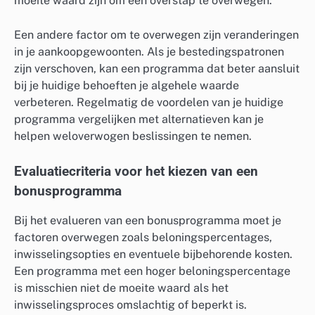
moeite waard zijn om een overstap te overwegen.
Een andere factor om te overwegen zijn veranderingen
in je aankoopgewoonten. Als je bestedingspatronen
zijn verschoven, kan een programma dat beter aansluit
bij je huidige behoeften je algehele waarde
verbeteren. Regelmatig de voordelen van je huidige
programma vergelijken met alternatieven kan je
helpen weloverwogen beslissingen te nemen.
Evaluatiecriteria voor het kiezen van een
bonusprogramma
Bij het evalueren van een bonusprogramma moet je
factoren overwegen zoals beloningspercentages,
inwisselingsopties en eventuele bijbehorende kosten.
Een programma met een hoger beloningspercentage
is misschien niet de moeite waard als het
inwisselingsproces omslachtig of beperkt is.