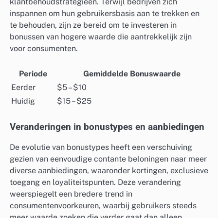
klantbehoudstrategieën. Terwijl bedrijven zich
inspannen om hun gebruikersbasis aan te trekken en
te behouden, zijn ze bereid om te investeren in
bonussen van hogere waarde die aantrekkelijk zijn
voor consumenten.
Periode
Gemiddelde Bonuswaarde
Eerder
$5 – $10
Huidig
$15 – $25
Veranderingen in bonustypes en aanbiedingen
De evolutie van bonustypes heeft een verschuiving
gezien van eenvoudige contante beloningen naar meer
diverse aanbiedingen, waaronder kortingen, exclusieve
toegang en loyaliteitspunten. Deze verandering
weerspiegelt een bredere trend in
consumentenvoorkeuren, waarbij gebruikers steeds
meer waarde zoeken die verder gaat dan alleen