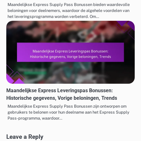
Maandelijkse Express Supply Pass Bonussen bieden waardevolle
beloningen voor deelnemers, waardoor de algehele voordelen van
het leveringsprogramma worden verbeterd. Om…
Maandelijkse Express Leveringspas Bonussen:
Historische gegevens, Vorige beloningen, Trends
Maandelijkse Express Supply Pass Bonussen zijn ontworpen om
gebruikers te belonen voor hun deelname aan het Express Supply
Pass-programma, waardoor…
Leave a Reply