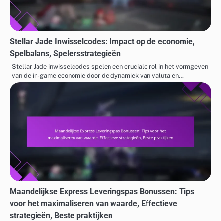
Stellar Jade Inwisselcodes: Impact op de economie,
Spelbalans, Spelersstrategieën
Stellar Jade inwisselcodes spelen een cruciale rol in het vormgeven
van de in-game economie door de dynamiek van valuta en…
Maandelijkse Express Leveringspas Bonussen: Tips
voor het maximaliseren van waarde, Effectieve
strategieën, Beste praktijken