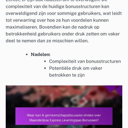
complexiteit van de huidige bonusstructuren kan
overweldigend zijn voor sommige gebruikers, wat leidt
tot verwarring over hoe ze hun voordelen kunnen
maximaliseren. Bovendien kan de nadruk op
betrokkenheid gebruikers onder druk zetten om vaker
deel te nemen dan ze misschien willen.
Nadelen:
Complexiteit van bonusstructuren
Potentiële druk om vaker
betrokken te zijn