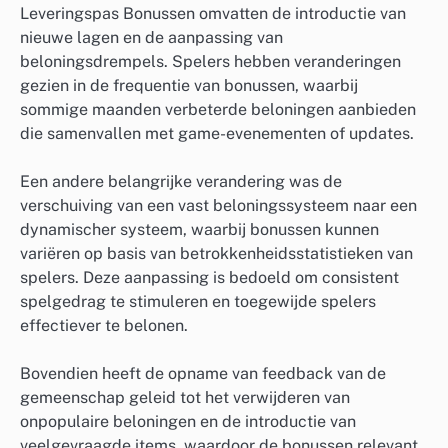
Leveringspas Bonussen omvatten de introductie van
nieuwe lagen en de aanpassing van
beloningsdrempels. Spelers hebben veranderingen
gezien in de frequentie van bonussen, waarbij
sommige maanden verbeterde beloningen aanbieden
die samenvallen met game-evenementen of updates.
Een andere belangrijke verandering was de
verschuiving van een vast beloningssysteem naar een
dynamischer systeem, waarbij bonussen kunnen
variëren op basis van betrokkenheidsstatistieken van
spelers. Deze aanpassing is bedoeld om consistent
spelgedrag te stimuleren en toegewijde spelers
effectiever te belonen.
Bovendien heeft de opname van feedback van de
gemeenschap geleid tot het verwijderen van
onpopulaire beloningen en de introductie van
veelgevraagde items, waardoor de bonussen relevant