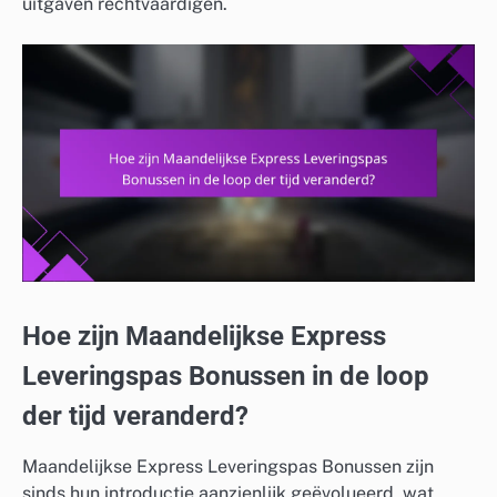
uitgaven rechtvaardigen.
Hoe zijn Maandelijkse Express
Leveringspas Bonussen in de loop
der tijd veranderd?
Maandelijkse Express Leveringspas Bonussen zijn
sinds hun introductie aanzienlijk geëvolueerd, wat