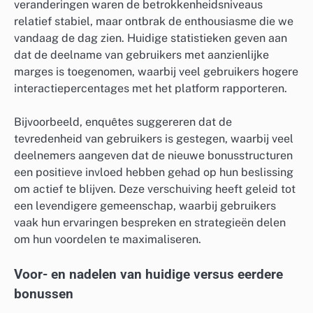
veranderingen waren de betrokkenheidsniveaus
relatief stabiel, maar ontbrak de enthousiasme die we
vandaag de dag zien. Huidige statistieken geven aan
dat de deelname van gebruikers met aanzienlijke
marges is toegenomen, waarbij veel gebruikers hogere
interactiepercentages met het platform rapporteren.
Bijvoorbeeld, enquêtes suggereren dat de
tevredenheid van gebruikers is gestegen, waarbij veel
deelnemers aangeven dat de nieuwe bonusstructuren
een positieve invloed hebben gehad op hun beslissing
om actief te blijven. Deze verschuiving heeft geleid tot
een levendigere gemeenschap, waarbij gebruikers
vaak hun ervaringen bespreken en strategieën delen
om hun voordelen te maximaliseren.
Voor- en nadelen van huidige versus eerdere
bonussen