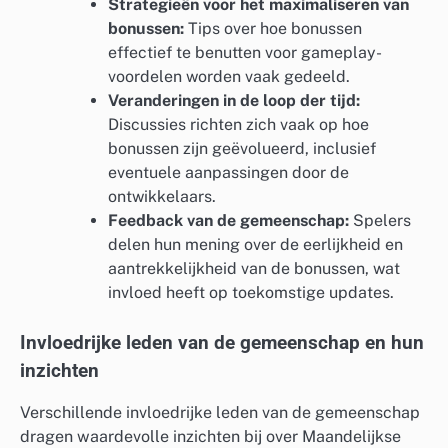
Strategieën voor het maximaliseren van
bonussen:
Tips over hoe bonussen
effectief te benutten voor gameplay-
voordelen worden vaak gedeeld.
Veranderingen in de loop der tijd:
Discussies richten zich vaak op hoe
bonussen zijn geëvolueerd, inclusief
eventuele aanpassingen door de
ontwikkelaars.
Feedback van de gemeenschap:
Spelers
delen hun mening over de eerlijkheid en
aantrekkelijkheid van de bonussen, wat
invloed heeft op toekomstige updates.
Invloedrijke leden van de gemeenschap en hun
inzichten
Verschillende invloedrijke leden van de gemeenschap
dragen waardevolle inzichten bij over Maandelijkse