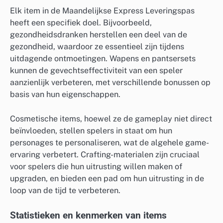
Elk item in de Maandelijkse Express Leveringspas
heeft een specifiek doel. Bijvoorbeeld,
gezondheidsdranken herstellen een deel van de
gezondheid, waardoor ze essentieel zijn tijdens
uitdagende ontmoetingen. Wapens en pantsersets
kunnen de gevechtseffectiviteit van een speler
aanzienlijk verbeteren, met verschillende bonussen op
basis van hun eigenschappen.
Cosmetische items, hoewel ze de gameplay niet direct
beïnvloeden, stellen spelers in staat om hun
personages te personaliseren, wat de algehele game-
ervaring verbetert. Crafting-materialen zijn cruciaal
voor spelers die hun uitrusting willen maken of
upgraden, en bieden een pad om hun uitrusting in de
loop van de tijd te verbeteren.
Statistieken en kenmerken van items