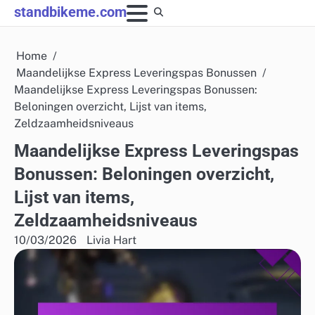
Skip
standbikeme.com
to
content
Home
Maandelijkse Express Leveringspas Bonussen
Maandelijkse Express Leveringspas Bonussen:
Beloningen overzicht, Lijst van items,
Zeldzaamheidsniveaus
Maandelijkse Express Leveringspas
Bonussen: Beloningen overzicht,
Lijst van items,
Zeldzaamheidsniveaus
10/03/2026
Livia Hart