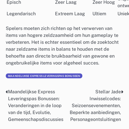
Episch
Zeer Laag
Zeer Hoog
ontw
Legendarisch
Extreem Laag
Ultiem
Unie
Spelers moeten zich richten op het verwerven van
items van hogere zeldzaamheid om hun gameplay te
verbeteren. Het is echter essentieel om de zoektocht
naar zeldzame items in balans te houden met de
behoefte aan directe bruikbaarheid van gewone en
ongebruikelijke items voor algeheel succes.
MAANDELIJKSE EXPRESS LEVERINGSPAS BONUSSEN
Maandelijkse Express
Stellar Jade
Post
Leveringspas Bonussen:
Inwisselcodes:
navigation
Veranderingen in de loop
Seizoensevenementen,
van de tijd, Evolutie,
Beperkte aanbiedingen,
Gemeenschapsdiscussies
Personageontsluitingen