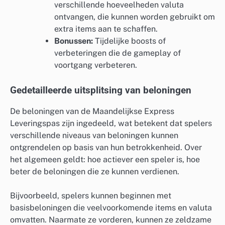
verschillende hoeveelheden valuta
ontvangen, die kunnen worden gebruikt om
extra items aan te schaffen.
Bonussen:
Tijdelijke boosts of
verbeteringen die de gameplay of
voortgang verbeteren.
Gedetailleerde uitsplitsing van beloningen
De beloningen van de Maandelijkse Express
Leveringspas zijn ingedeeld, wat betekent dat spelers
verschillende niveaus van beloningen kunnen
ontgrendelen op basis van hun betrokkenheid. Over
het algemeen geldt: hoe actiever een speler is, hoe
beter de beloningen die ze kunnen verdienen.
Bijvoorbeeld, spelers kunnen beginnen met
basisbeloningen die veelvoorkomende items en valuta
omvatten. Naarmate ze vorderen, kunnen ze zeldzame