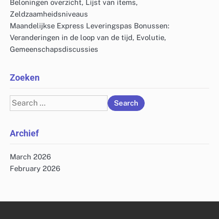
Beloningen overzicht, Lijst van items,
Zeldzaamheidsniveaus
Maandelijkse Express Leveringspas Bonussen:
Veranderingen in de loop van de tijd, Evolutie,
Gemeenschapsdiscussies
Zoeken
Search
for:
Archief
March 2026
February 2026