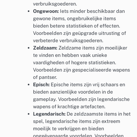
verbruiksgoederen.
Ongewoon:
Iets minder beschikbaar dan
gewone items, ongebruikelijke items
bieden betere statistieken of effecten.
Voorbeelden zijn geüpgrade uitrusting of
verbeterde verbruiksgoederen.
Zeldzaam:
Zeldzame items zijn moeilijker
te vinden en hebben vaak unieke
vaardigheden of hogere statistieken.
Voorbeelden zijn gespecialiseerde wapens
of pantser.
Episch:
Epische items zijn vrij schaars en
bieden aanzienlijke voordelen in de
gameplay. Voorbeelden zijn legendarische
wapens of krachtige artefacten.
Legendarisch:
De zeldzaamste items in het
spel, legendarische items zijn extreem
moeilijk te verkrijgen en bieden
ongeëvenaarde voordelen. Voorbeelden