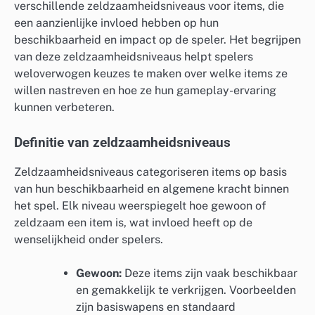
verschillende zeldzaamheidsniveaus voor items, die
een aanzienlijke invloed hebben op hun
beschikbaarheid en impact op de speler. Het begrijpen
van deze zeldzaamheidsniveaus helpt spelers
weloverwogen keuzes te maken over welke items ze
willen nastreven en hoe ze hun gameplay-ervaring
kunnen verbeteren.
Definitie van zeldzaamheidsniveaus
Zeldzaamheidsniveaus categoriseren items op basis
van hun beschikbaarheid en algemene kracht binnen
het spel. Elk niveau weerspiegelt hoe gewoon of
zeldzaam een item is, wat invloed heeft op de
wenselijkheid onder spelers.
Gewoon:
Deze items zijn vaak beschikbaar
en gemakkelijk te verkrijgen. Voorbeelden
zijn basiswapens en standaard