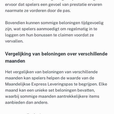
ervoor dat spelers een gevoel van prestatie ervaren
naarmate ze vorderen door de pas.
Bovendien kunnen sommige beloningen tijdgevoelig
zijn, wat spelers aanmoedigt om regelmatig in te
loggen om hun bonussen te claimen voordat ze
vervallen.
Vergelijking van beloningen over verschillende
maanden
Het vergelijken van beloningen van verschillende
maanden kan spelers helpen de waarde van de
Maandelijkse Express Leveringspas te begrijpen. Elke
maand kan een unieke set beloningen bevatten,
waarbij sommige maanden aantrekkelijkere items
aanbieden dan andere.