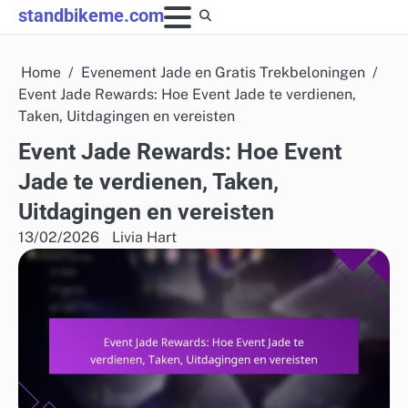
Skip
standbikeme.com
to
content
Home
Evenement Jade en Gratis Trekbeloningen
Event Jade Rewards: Hoe Event Jade te verdienen,
Taken, Uitdagingen en vereisten
Event Jade Rewards: Hoe Event
Jade te verdienen, Taken,
Uitdagingen en vereisten
13/02/2026
Livia Hart