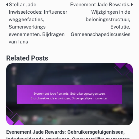
Stellar Jade
Evenement Jade Rewards:
Post
Inwisselcodes: Influencer
Wijzigingen in de
navigation
weggeefacties,
beloningsstructuur,
Samenwerkings
Evolutie,
evenementen, Bijdragen
Gemeenschapsdiscussies
van fans
Related Posts
Evenement Jade Rewards: Gebruikersgetuigenissen,