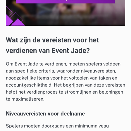
Wat zijn de vereisten voor het
verdienen van Event Jade?
Om Event Jade te verdienen, moeten spelers voldoen
aan specifieke criteria, waaronder niveauvereisten,
noodzakelijke items voor het voltooien van taken en
accountgeschiktheid. Het begrijpen van deze vereisten
helpt het verdienproces te stroomlijnen en beloningen
te maximaliseren.
Niveauvereisten voor deelname
Spelers moeten doorgaans een minimumniveau