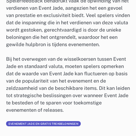
Spelerfeedback benadrukt vaak de opwinding van het
verdienen van Event Jade, aangezien het een gevoel
van prestatie en exclusiviteit biedt. Veel spelers vinden
dat de inspanning die in het verdienen van deze valuta
wordt gestoken, gerechtvaardigd is door de unieke
beloningen die het ontgrendelt, waardoor het een
gewilde hulpbron is tijdens evenementen.
Bij het overwegen van de wisselkoersen tussen Event
Jade en standaard valuta, moeten spelers opmerken
dat de waarde van Event Jade kan fluctueren op basis
van de populariteit van het evenement en de
zeldzaamheid van de beschikbare items. Dit kan leiden
tot strategische beslissingen over wanneer Event Jade
te besteden of te sparen voor toekomstige
evenementen of releases.
EVENEMENT JADE EN GRATIS TREKBELONINGEN