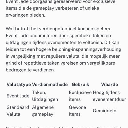
Event Jade doorgaans gereserveerd voor exclusieve
items die de gameplay verbeteren of unieke
ervaringen bieden.
Wat betreft het verdienpotentieel kunnen spelers
Event Jade accumuleren door specifieke taken en
uitdagingen tijdens evenementen te voltooien. Dit kan
leiden tot een hogere beloning-inspanningsverhouding
in vergelijking met reguliere valuta, die mogelijk meer
grind of repetitieve taken vereisen om vergelijkbare
bedragen te verdienen.
Valutatype
Verdienmethode
Gebruik
Waarde
Taken,
Exclusieve
Hoog tijdens
Event Jade
Uitdagingen
items
evenementduur
Standaard
Algemene
Gewone
Gemiddeld
Valuta
gameplay
items