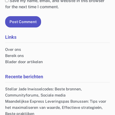
Save my name, email, and website in this browser
for the next time I comment.
Links
Over ons
Bereik ons
Blader door artikelen
Recente berichten
Stellar Jade Inwisselcodes: Beste bronnen,
Communityforums, Sociale media
Maandelijkse Express Leveringspas Bonussen: Tips voor
het maximaliseren van waarde, Effectieve strategieën,
Beste praktijken