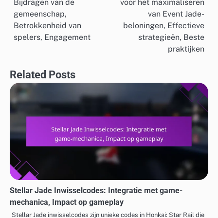
Bijdragen van de
voor het maximaliseren
navigation
gemeenschap,
van Event Jade-
Betrokkenheid van
beloningen, Effectieve
spelers, Engagement
strategieën, Beste
praktijken
Related Posts
Stellar Jade Inwisselcodes: Integratie met game-
mechanica, Impact op gameplay
Stellar Jade inwisselcodes zijn unieke codes in Honkai: Star Rail die