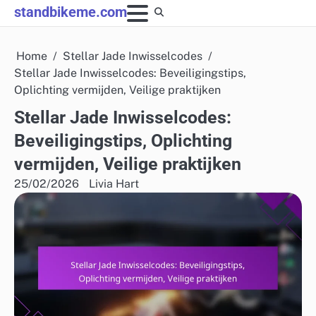
Skip
standbikeme.com
to
content
Home
Stellar Jade Inwisselcodes
Stellar Jade Inwisselcodes: Beveiligingstips,
Oplichting vermijden, Veilige praktijken
Stellar Jade Inwisselcodes:
Beveiligingstips, Oplichting
vermijden, Veilige praktijken
25/02/2026
Livia Hart