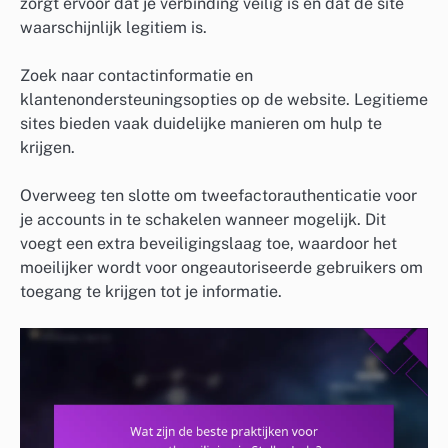
zorgt ervoor dat je verbinding veilig is en dat de site
waarschijnlijk legitiem is.
Zoek naar contactinformatie en
klantenondersteuningsopties op de website. Legitieme
sites bieden vaak duidelijke manieren om hulp te
krijgen.
Overweeg ten slotte om tweefactorauthenticatie voor
je accounts in te schakelen wanneer mogelijk. Dit
voegt een extra beveiligingslaag toe, waardoor het
moeilijker wordt voor ongeautoriseerde gebruikers om
toegang te krijgen tot je informatie.